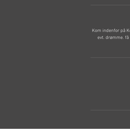
Kom indenfor på Kor
evt. drømme. få 