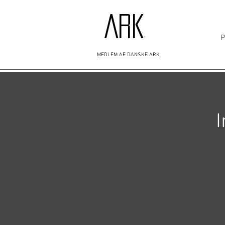
ARK
P
+
MEDLEM AF DANSKE ARK
I