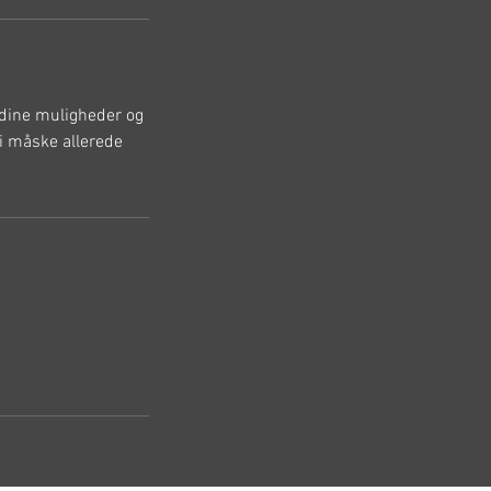
f dine muligheder og
vi måske allerede