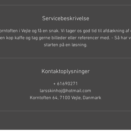
Servicebeskrivelse
ntoften i Vejle og få en snak. Vi tager os god tid til afdækning a
en kop kaffe og tag gerne billeder eller referencer med. - Så har 
starten på en løsning.
Kontaktoplysninger
+ 61690271
larsskinhoj@hotmail.com
Korntoften 64, 7100 Vejle, Danmark