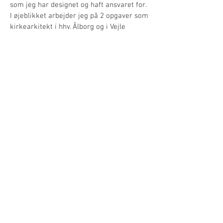
som jeg har designet og haft ansvaret for.
I øjeblikket arbejder jeg på 2 opgaver som
kirkearkitekt i hhv. Ålborg
og i Vejle