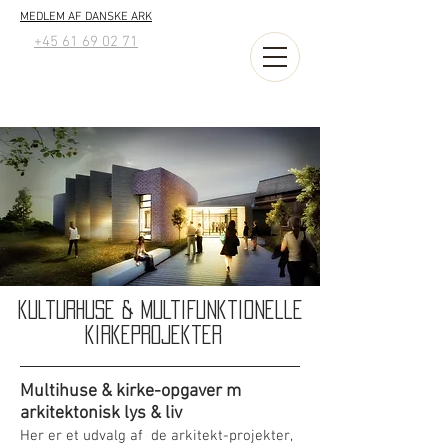
MEDLEM AF DANSKE ARK
+45 61 69 02 71
kulturhuse & Multifunktionelle
kirkeprojekter
Multihuse & kirke-opgaver m
arkitektonisk lys & liv
Her er et udvalg af de arkitekt-projekter,