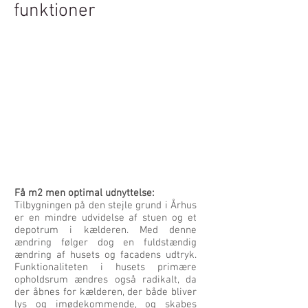
funktioner
Få m2 men optimal udnyttelse:
Tilbygningen på den stejle grund i Århus
er en mindre udvidelse af stuen og et
depotrum i kælderen. Med denne
ændring følger dog en fuldstændig
ændring af husets og facadens udtryk.
Funktionaliteten i husets primære
opholdsrum ændres også radikalt, da
der åbnes for kælderen, der både bliver
lys og imødekommende, og skabes