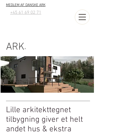
MEDLEM AF DANSKE ARK
+45 61 69 02 71
ARK
+
Lille arkitekttegnet
tilbygning giver et helt
andet hus & ekstra