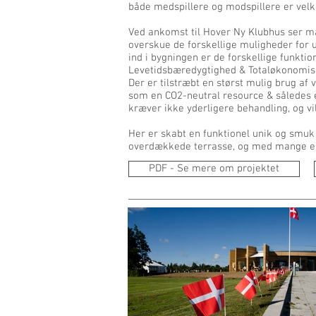
både medspillere og modspillere er vel
Ved ankomst til Hover Ny Klubhus ser 
overskue de forskellige muligheder fo
ind i bygningen er de forskellige funktio
Levetidsbæredygtighed & Totaløkonomis
Der er tilstræbt en størst mulig brug af
som en CO2-neutral resource & således 
kræver ikke yderligere behandling, og vi
Her er skabt en funktionel unik og smuk 
overdækkede terrasse, og med mange eks
PDF - Se mere om projektet