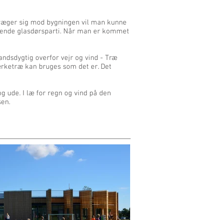
væger sig mod bygningen vil man kunne
mende glasdørsparti. Når man er kommet
andsdygtig overfor vejr og vind - Træ
rketræ kan bruges som det er. Det
g ude. I læ for regn og vind på den
en.