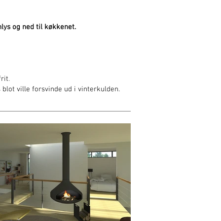
lys og ned til køkkenet.
rit
.
ot ville forsvinde ud i vinterkulden.