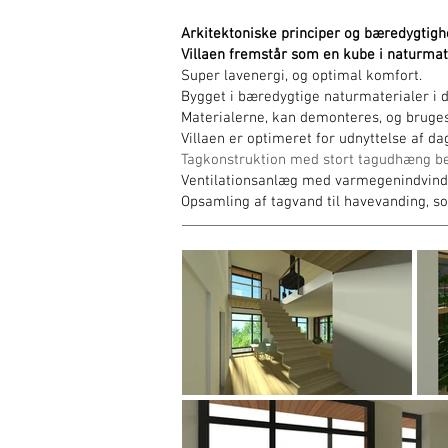
Arkitektoniske principer og bæredygtigh
Villaen fremstår som en kube i naturmater
Super lavenergi, og optimal komfort.
Bygget i bæredygtige naturmaterialer i dæ
Materialerne, kan demonteres, og bruges 
Villaen er optimeret for udnyttelse af da
Tagkonstruktion med stort tagudhæng b
Ventilationsanlæg med varmegenindvinding
Opsamling af tagvand til havevanding, so