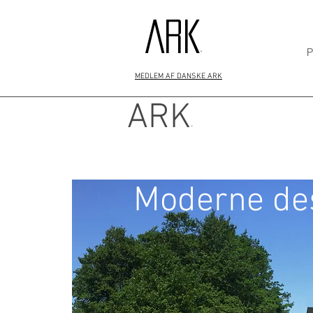
ARK
P
+
MEDLEM AF DANSKE ARK
ARK
+
Moderne des