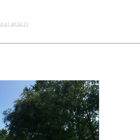
45 61 69 02 71