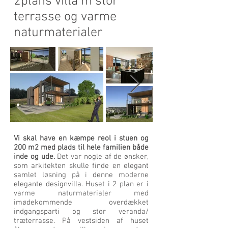
2plans villa m stor
terrasse og varme
naturmaterialer
Vi skal have en kæmpe reol i stuen og
200 m2 med plads til hele familien både
inde og ude.
Det var nogle af de ønsker,
som arkitekten skulle finde en elegant
samlet løsning på i denne moderne
elegante designvilla. Huset i 2 plan er i
varme naturmaterialer med
imødekommende overdækket
indgangsparti og stor veranda/
træterrasse. På vestsiden af huset