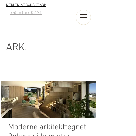
MEDLEM AF DANSKE ARK
+45 61 69 02 71
ARK
+
Moderne arkitekttegnet